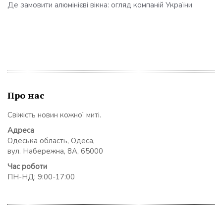
Де замовити алюмінієві вікна: огляд компаній України
Про нас
Свіжість новин кожної миті.
Адреса
Одеська область, Одеса,
вул. Набережна, 8А, 65000
Час роботи
ПН-НД: 9:00-17:00