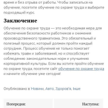
время и без отрыва от работы. Чтобы записаться на
обучение, посетите обучение по охране труда и выберите
подходящий курс.
Заключение
Обучение по охране труда — это необходимая мера для
обеспечения безопасности работников и снижения
производственного травматизма. Это обязательный и
полезный процесс, который должен пройти каждый
сотрудник. Процесс обучения не только помогает
избежать травм и заболеваний, но и способствует
соблюдению законодательных норм и улучшению
корпоративной культуры. Если вы хотите пройти обучение
по охране труда, посетите сайт
обучение по охране труда
и начните обучение уже сегодня!
Опубліковано в
Новини
,
Авто
,
Здоров'я
,
Інше
Навігація
Попередня:
Наступна:
записів