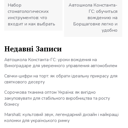
Набор
Автошкола Константа-
стоматологических
ГС: обучиться
инструментов: что
вождению на
входит и как выбрать
Борщаговке легко и
удобно
Недавні Записи
Автошкола Константа-ГС: уроки вождения на
Виноградаре для уверенного управления автомобилем
Свічки-цифри на торт: як обрати ідеальну прикрасу для
святкового десерту
Сорочкова тканина оптом Україна: як вигідно
закуповувати для стабільного виробництва та росту
бізнесу
Marshall: культовий звук, легендарний дизайн і найкращі
колонки для українського ринку