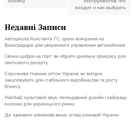
бізнесу
инструментов: что
входит и как выбрать
Недавні Записи
Автошкола Константа-ГС: уроки вождения на
Виноградаре для уверенного управления автомобилем
Свічки-цифри на торт: як обрати ідеальну прикрасу для
святкового десерту
Сорочкова тканина оптом Україна: як вигідно
закуповувати для стабільного виробництва та росту
бізнесу
Marshall: культовий звук, легендарний дизайн і найкращі
колонки для українського ринку
Де замовити алюмінієві вікна: огляд компаній України