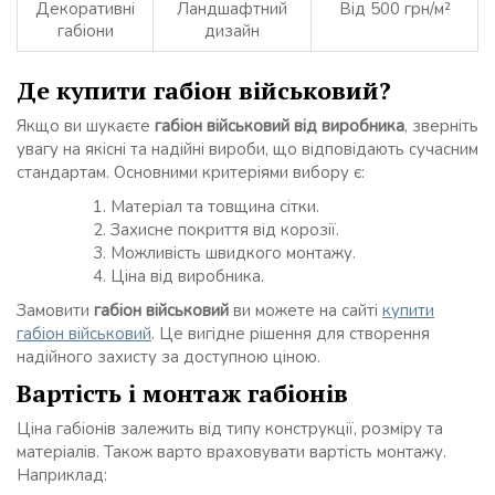
Декоративні
Ландшафтний
Від 500 грн/м²
габіони
дизайн
Де купити габіон військовий?
Якщо ви шукаєте
габіон військовий від виробника
, зверніть
увагу на якісні та надійні вироби, що відповідають сучасним
стандартам. Основними критеріями вибору є:
Матеріал та товщина сітки.
Захисне покриття від корозії.
Можливість швидкого монтажу.
Ціна від виробника.
Замовити
габіон військовий
ви можете на сайті
купити
габіон військовий
. Це вигідне рішення для створення
надійного захисту за доступною ціною.
Вартість і монтаж габіонів
Ціна габіонів залежить від типу конструкції, розміру та
матеріалів. Також варто враховувати вартість монтажу.
Наприклад: